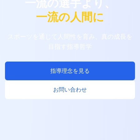
一流の選手より、
一流の人間に
スポーツを通じて人間性を育み、真の成長を
目指す指導哲学
指導理念を見る
お問い合わせ