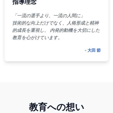
指導理念
「一流の選手より、一流の人間に」
技術的な向上だけでなく、人格形成と精神
的成長を重視し、 内発的動機を大切にした
教育を心がけています。
- 大田 節
教育への想い