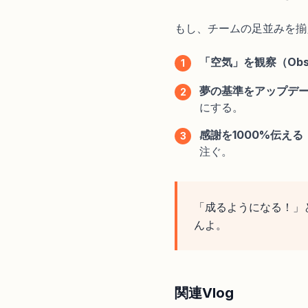
もし、チームの足並みを揃
「空気」を観察（Obs
1
夢の基準をアップデ
2
にする。
感謝を1000%伝える
3
注ぐ。
「成るようになる！」
んよ。
関連Vlog