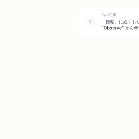
前の記事
「観察」にぬくも
"Observe" 