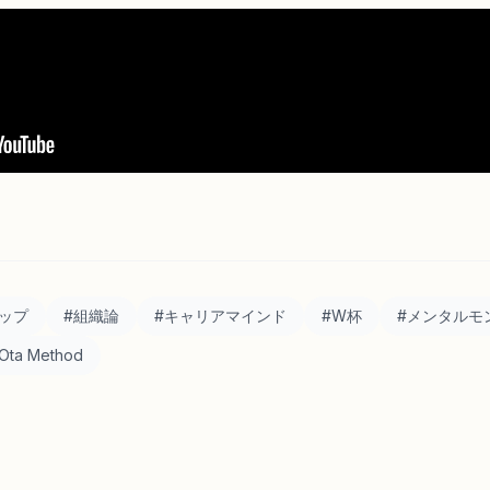
ップ
#
組織論
#
キャリアマインド
#
W杯
#
メンタルモ
Ota Method