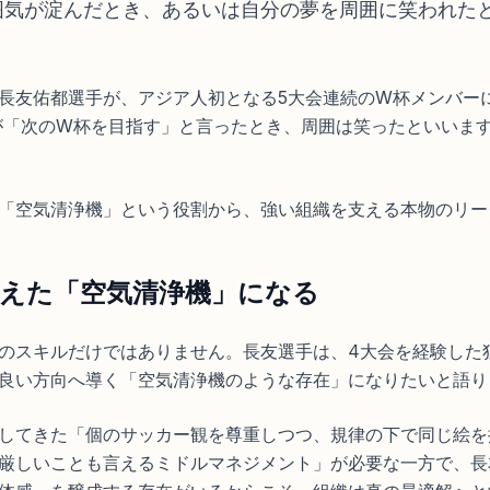
囲気が淀んだとき、あるいは自分の夢を周囲に笑われた
長友佑都選手が、アジア人初となる5大会連続のW杯メンバー
が「次のW杯を目指す」と言ったとき、周囲は笑ったといいま
「空気清浄機」という役割から、強い組織を支える本物のリー
を超えた「空気清浄機」になる
のスキルだけではありません。長友選手は、4大会を経験した
良い方向へ導く「空気清浄機のような存在」になりたいと語り
してきた「個のサッカー観を尊重しつつ、規律の下で同じ絵を
厳しいことも言えるミドルマネジメント」が必要な一方で、長