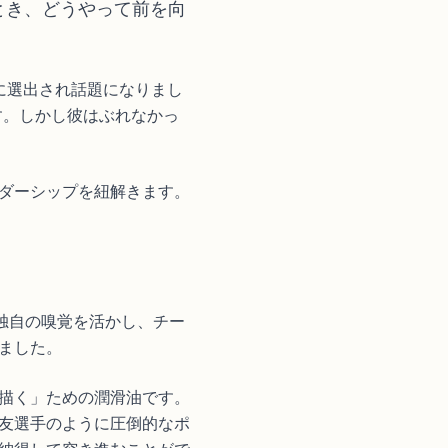
とき、どうやって前を向
に選出され話題になりまし
す。しかし彼はぶれなかっ
ダーシップを紐解きます。
独自の嗅覚を活かし、チー
ました。
描く」ための潤滑油です。
友選手のように圧倒的なポ