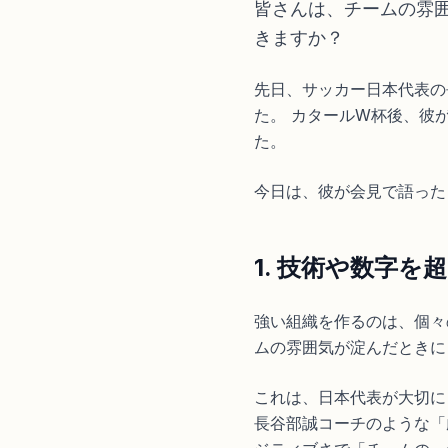
皆さんは、チームの雰
きますか？
先日、サッカー日本代表の
た。 カタールW杯後、彼
た。
今日は、彼が会見で語った
1. 技術や数字
強い組織を作るのは、個々
ムの雰囲気が淀んだときに
これは、日本代表が大切に
長谷部誠コーチのような「