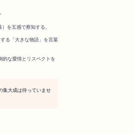
。
落）を五感で察知する。
クする「大きな物語」を言葉
倒的な愛情とリスペクトを
の集大成は待っていませ