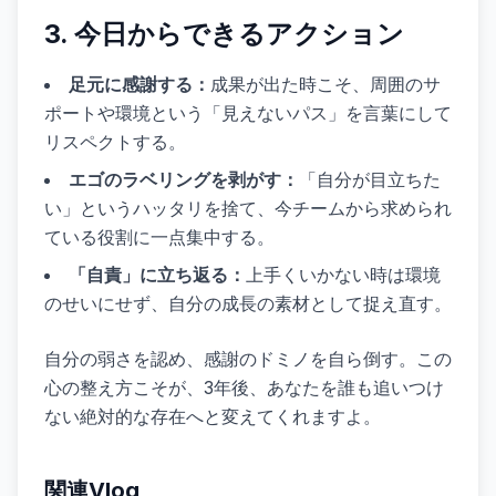
3. 今日からできるアクション
足元に感謝する：
成果が出た時こそ、周囲のサ
ポートや環境という「見えないパス」を言葉にして
リスペクトする。
エゴのラベリングを剥がす：
「自分が目立ちた
い」というハッタリを捨て、今チームから求められ
ている役割に一点集中する。
「自責」に立ち返る：
上手くいかない時は環境
のせいにせず、自分の成長の素材として捉え直す。
自分の弱さを認め、感謝のドミノを自ら倒す。この
心の整え方こそが、3年後、あなたを誰も追いつけ
ない絶対的な存在へと変えてくれますよ。
関連Vlog