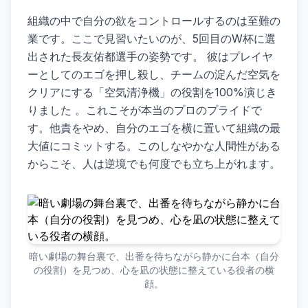
組織の中で自分の欲をコントロールするのは至難の
業です。ここで見習いたいのが、5回目のW杯に選
出された長友佑都選手の姿勢です。 彼はプレイヤ
ーとしてのエゴを押し殺し、チームの淀んだ空気を
クリアにする「空気清浄機」の役割を100%演じき
りました 。これこそが本当のプロのプライドで
す。他責をやめ、自分のエゴを横に置いて組織の最
大値にコミットする。このしなやかな人間性がある
からこそ、人は逆境でも何度でも立ち上がれます。
暗い劇場の舞台裏で、出番を待ちながら静かに台本（自分
の役割）を見つめ、心を凪の状態に整えている役者の横
顔。