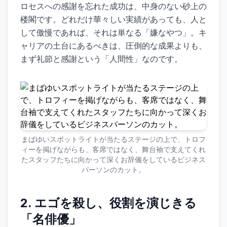
ロセスへの感謝を忘れた成功は、中身のない砂上の
楼閣です。どれだけ華々しい実績があっても、人と
して傲慢であれば、それは単なる「嫌なやつ」。キ
ャリアの土台にあるべきは、圧倒的な成果よりも、
まず礼節と感謝という「人間性」なのです。
まばゆいスポットライトが当たるステージの上で、トロフ
ィーを掲げながらも、客席ではなく、舞台袖で支えてくれ
たスタッフたちに向かって深くお辞儀をしているビジネス
パーソンのカット。
2. エゴを殺し、役割を演じきる
「名俳優」