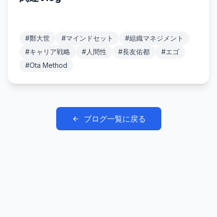
#
鄭大世
#
マインドセット
#
組織マネジメント
#
キャリア戦略
#
人間性
#
長友佑都
#
エゴ
#
Ota Method
ブログ一覧に戻る