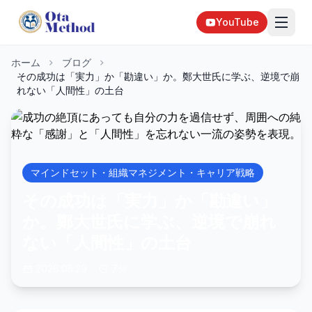
YouTube
ホーム
ブログ
その成功は「実力」か「勘違い」か。鄭大世氏に学ぶ、逆境で崩
れない「人間性」の土台
マインドセット・組織マネジメント・キャリア戦略
その成功は「実力」か「勘違い」
か。鄭大世氏に学ぶ、逆境で崩れ
ない「人間性」の土台
2026.05.29
7分