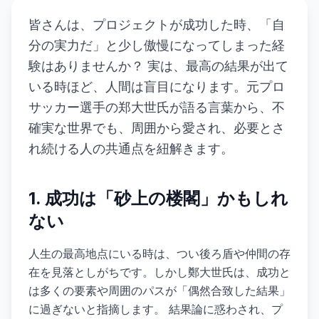
皆さんは、プロジェクトが成功した時、「自
分の実力だ」と少し傲慢になってしまった経
験はありませんか？ 実は、最高の結果が出て
いる時ほど、人間は盲目になります。元プロ
サッカー選手の郑大世氏が語る言葉から、不
確実な世界でも、周囲から愛され、必要とさ
れ続ける人の共通点を紐解きます。
1. 成功は「砂上の楼閣」かもしれ
ない
人生の最高地点にいる時は、つい後ろ盾や仲間の存
在を見落としがちです。しかし鄭大世氏は、成功と
は多くの要素や周囲のパスが「偶然合致した結果」
に過ぎないと指摘します。 結果論に惑わされ、プ