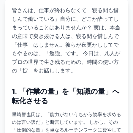
皆さんは、仕事が終わらなくて「寝る間も惜
しんで働いている」自分に、どこか酔ってし
まっていることはありませんか？ 実は、本当
の意味で突き抜ける人は、寝る間を惜しんで
「仕事」はしません。彼らが夜更かししてで
もやるのは、「勉強」です。 今日は、凡人が
プロの世界で生き残るための、時間の使い方
の「掟」をお話しします。
1. 「作業の量」を「知識の量」へ
転化させる
里崎智也氏は、「能力がないうちから効率を求める
のは言い訳だ」と断言しています。 しかし、その
「圧倒的な量」を単なるルーチンワークに費やして