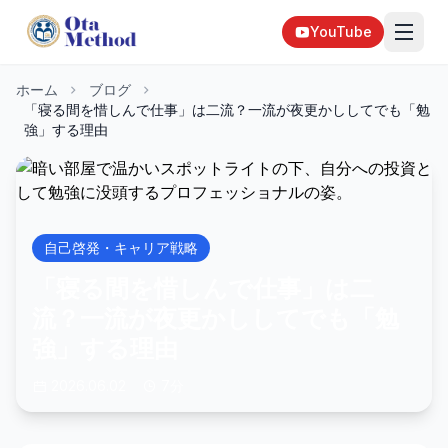
YouTube
ホーム
ブログ
「寝る間を惜しんで仕事」は二流？一流が夜更かししてでも「勉
強」する理由
自己啓発・キャリア戦略
「寝る間を惜しんで仕事」は二
流？一流が夜更かししてでも「勉
強」する理由
2026.06.02
7分