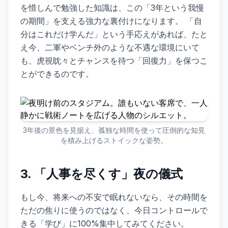
を惜しんで勉強した知識は、この「3年という我慢
の期間」を支える強力な裏付けになります。 「自
分はこれだけ学んだ」という手応えがあれば、たと
え今、二軍やベンチ外のような不遇な環境にいて
も、虎視眈々とチャンスを待つ「回復力」を保つこ
とができるのです。
3年後の景色を見据え、孤独な時間を使って圧倒的な知見
を積み上げるストイックな姿勢。
3. 「人事を尽くす」夜の儀式
もし今、将来への不安で眠れないなら、その時間を
ただの焦りに使うのではなく、今日コントロールで
きる「学び」に100%集中してみてください。